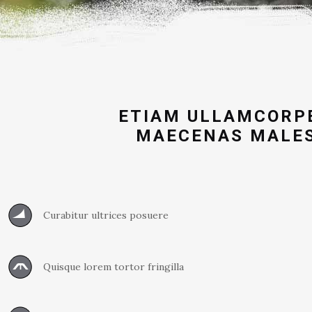
ETIAM ULLAMCORPE
MAECENAS MALESU
Curabitur ultrices posuere
Quisque lorem tortor fringilla