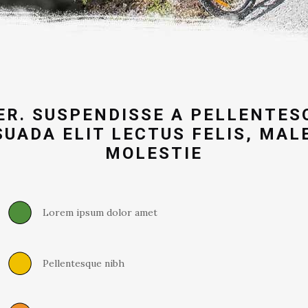
R. SUSPENDISSE A PELLENTESQU
ADA ELIT LECTUS FELIS, MAL
MOLESTIE
Lorem ipsum dolor amet
Pellentesque nibh