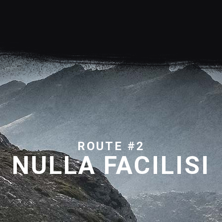
ROUTE #2
NULLA FACILISI