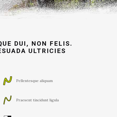
E DUI, NON FELIS.
ESUADA ULTRICIES
Pellentesque aliquam
Praesent tincidunt ligula