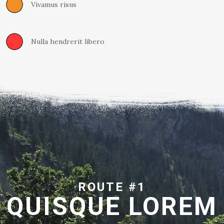
Vivamus risus
Nulla hendrerit libero
ROUTE #1
QUISQUE LOREM