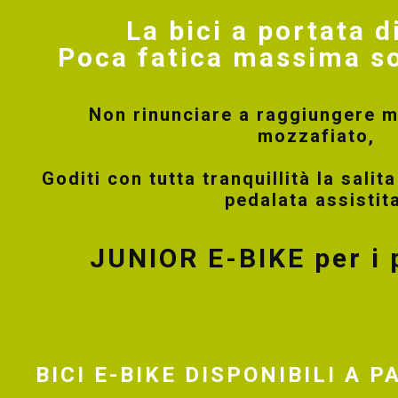
La bici a portata di
Poca fatica massima s
Non rinunciare a raggiungere 
mozzafiato,
Goditi con tutta tranquillità la salit
pedalata assistit
JUNIOR E-BIKE per i p
BICI E-BIKE DISPONIBILI A P