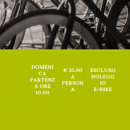
DOMENI
€ 35.00
ESCLUSO
CA
A
NOLEGG
PARTENZ
PERSON
IO
A ORE
A
E-BIKE
10.00